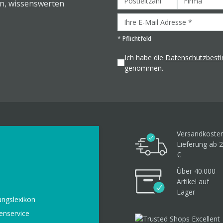
en, wissenswerten
*
Pflichtfeld
Ich habe die
Datenschutzbes
genommen.
Versandkosten
Lieferung ab 2
€
Über 40.000
Artikel
auf
Lager
ungslexikon
enservice