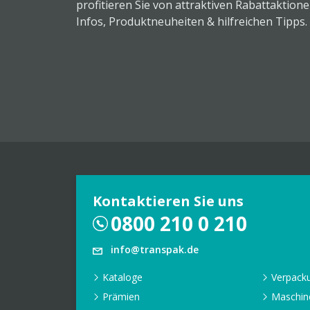
profitieren Sie von attraktiven Rabattaktion
Infos, Produktneuheiten & hilfreichen Tipps.
Kontaktieren Sie uns
0800 210 0 210
info@transpak.de
Kataloge
Verpack
Prämien
Maschin