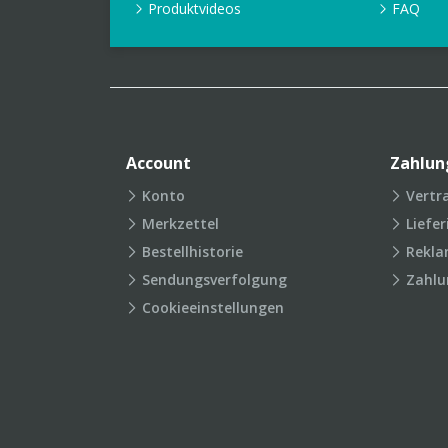
Produktvideos
FAQ
Account
Zahlun
Konto
Vertr
Merkzettel
Liefe
Bestellhistorie
Rekla
Sendungsverfolgung
Zahlu
Cookieeinstellungen