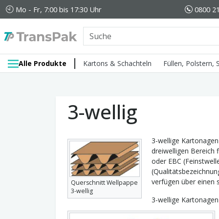
Mo - Fr, 7:00 bis 17:30 Uhr
0800 21
Alle Produkte
Kartons & Schachteln
Füllen, Polstern,
3-wellig
3-wellige Kartonagen
dreiwelligen Bereich 
oder EBC (Feinstwelle
(Qualitätsbezeichnun
verfügen über einen 
Querschnitt Wellpappe
3-wellig
3-wellige Kartonagen