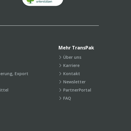
Mehr TransPak
Über uns
Karriere
ierung, Export
Kontakt
Newsletter
ttel
PartnerPortal
FAQ