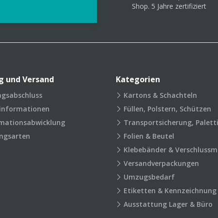
g und Versand
Kategorien
agsabschluss
Kartons & Schachteln
rinformationen
Füllen, Polstern, Schützen
mationsabwicklung
Transportsicherung, Palett
ngsarten
Folien & Beutel
Klebebänder & Verschlussmi
Versandverpackungen
Umzugsbedarf
Etiketten & Kennzeichnung
Ausstattung Lager & Büro