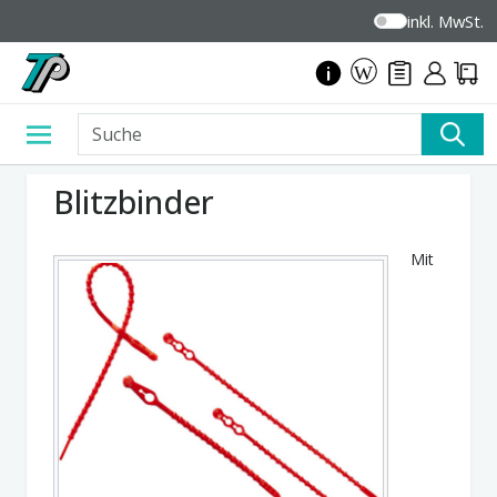
inkl. MwSt.
Blitzbinder
Mit