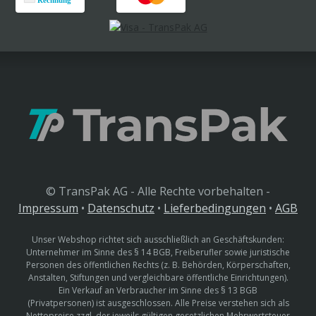
© TransPak AG - Alle Rechte vorbehalten -
Impressum
•
Datenschutz
•
Lieferbedingungen
•
AGB
Unser Webshop richtet sich ausschließlich an Geschäftskunden:
Unternehmer im Sinne des § 14 BGB, Freiberufler sowie juristische
Personen des öffentlichen Rechts (z. B. Behörden, Körperschaften,
Anstalten, Stiftungen und vergleichbare öffentliche Einrichtungen).
Ein Verkauf an Verbraucher im Sinne des § 13 BGB
(Privatpersonen) ist ausgeschlossen. Alle Preise verstehen sich als
Nettopreise zzgl. der jeweils gültigen gesetzlichen Mehrwertsteuer