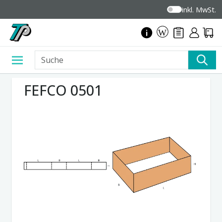
inkl. MwSt.
FEFCO 0501