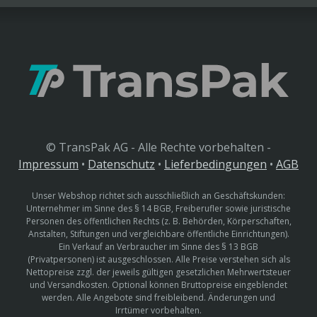
© TransPak AG - Alle Rechte vorbehalten -
Impressum
•
Datenschutz
•
Lieferbedingungen
•
AGB
Unser Webshop richtet sich ausschließlich an Geschäftskunden:
Unternehmer im Sinne des § 14 BGB, Freiberufler sowie juristische
Personen des öffentlichen Rechts (z. B. Behörden, Körperschaften,
Anstalten, Stiftungen und vergleichbare öffentliche Einrichtungen).
Ein Verkauf an Verbraucher im Sinne des § 13 BGB
(Privatpersonen) ist ausgeschlossen. Alle Preise verstehen sich als
Nettopreise zzgl. der jeweils gültigen gesetzlichen Mehrwertsteuer
und Versandkosten. Optional können Bruttopreise eingeblendet
werden. Alle Angebote sind freibleibend. Änderungen und
Irrtümer vorbehalten.