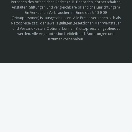
Personen des öffentlichen Rechts (z. B. Behörden, Körperschaften,
Anstalten, Stiftungen und vergleichbare öffentliche Einrichtungen).
Ein Verkauf an Verbraucher im Sinne des § 13 BGB
(Privatpersonen) ist ausgeschlossen. Alle Preise verstehen sich als
Nettopreise zzgl. der jeweils gültigen gesetzlichen Mehrwertsteuer
und Versandkosten. Optional können Bruttopreise eingeblendet
werden. Alle Angebote sind freibleibend. Änderungen und
Irrtümer vorbehalten.