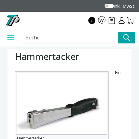
inkl. MwSt.
Hammertacker
Ein
Hammertacker