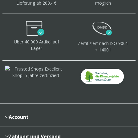
Lieferung ab 200,- €
möglich
Über 40.000 Artikel
auf
Zertifiziert
nach ISO 9001
Lager
+ 14001
Account
Konto
Merkzettel
Zahlung und Versand