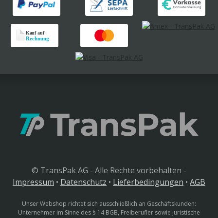
© TransPak AG - Alle Rechte vorbehalten -
Impressum
•
Datenschutz
•
Lieferbedingungen
•
AGB
Unser Webshop richtet sich ausschließlich an Geschäftskunden:
Unternehmer im Sinne des § 14 BGB, Freiberufler sowie juristische