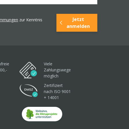
Jetzt
timmungen
zur Kenntnis
anmelden
freie
Viele
00,-
Zahlungswege
möglich
Zertifiziert
nach ISO 9001
+ 14001