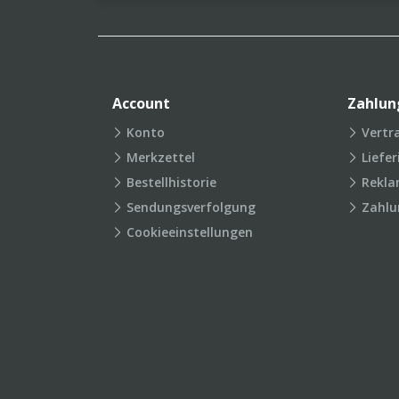
Account
Zahlun
Konto
Vertr
Merkzettel
Liefe
Bestellhistorie
Rekla
Sendungsverfolgung
Zahlu
Cookieeinstellungen