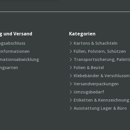
g und Versand
Kategorien
agsabschluss
Kartons & Schachteln
rinformationen
Füllen, Polstern, Schützen
mationsabwicklung
Transportsicherung, Palett
ngsarten
Folien & Beutel
Klebebänder & Verschlussmi
Versandverpackungen
Umzugsbedarf
Etiketten & Kennzeichnung
Ausstattung Lager & Büro