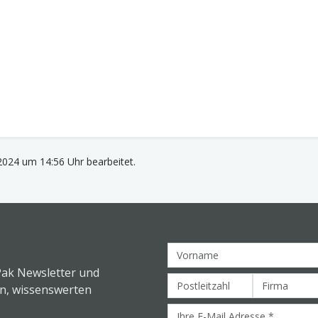
2024 um 14:56 Uhr bearbeitet.
Pak Newsletter und
en, wissenswerten