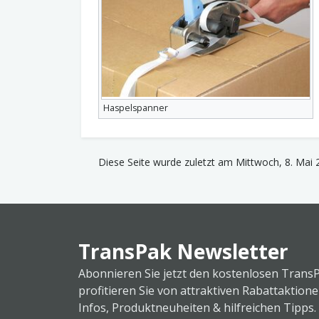
Haspelspanner
Diese Seite wurde zuletzt am Mittwoch, 8. Mai 
TransPak Newsletter
Abonnieren Sie jetzt den kostenlosen Trans
profitieren Sie von attraktiven Rabattaktion
Infos, Produktneuheiten & hilfreichen Tipps.