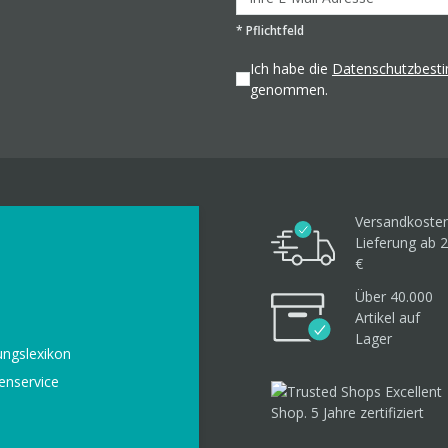
*
Pflichtfeld
Ich habe die
Datenschutzbes
genommen.
Versandkosten
Lieferung ab 2
€
Über 40.000
Artikel
auf
Lager
ungslexikon
enservice