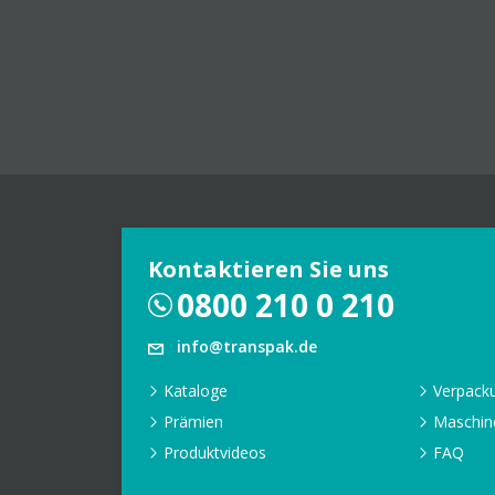
Kontaktieren Sie uns
0800 210 0 210
info@transpak.de
Kataloge
Verpack
Prämien
Maschin
Produktvideos
FAQ