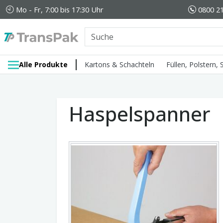
Mo - Fr, 7:00 bis 17:30 Uhr
0800 21
Alle Produkte
Kartons & Schachteln
Füllen, Polstern,
Haspelspanner