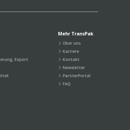
Mehr TransPak
Über uns
Karriere
ierung, Export
Kontakt
Newsletter
ttel
PartnerPortal
FAQ