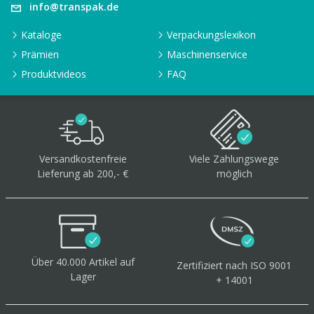
info@transpak.de
Kataloge
Verpackungslexikon
Prämien
Maschinenservice
Produktvideos
FAQ
Versandkostenfreie
Viele Zahlungswege
Lieferung ab 200,- €
möglich
Über 40.000 Artikel
auf
Zertifiziert
nach ISO 9001
Lager
+ 14001