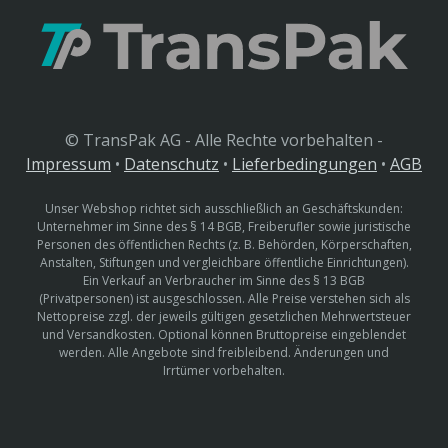
© TransPak AG - Alle Rechte vorbehalten -
Impressum
•
Datenschutz
•
Lieferbedingungen
•
AGB
Unser Webshop richtet sich ausschließlich an Geschäftskunden:
Unternehmer im Sinne des § 14 BGB, Freiberufler sowie juristische
Personen des öffentlichen Rechts (z. B. Behörden, Körperschaften,
Anstalten, Stiftungen und vergleichbare öffentliche Einrichtungen).
Ein Verkauf an Verbraucher im Sinne des § 13 BGB
(Privatpersonen) ist ausgeschlossen. Alle Preise verstehen sich als
Nettopreise zzgl. der jeweils gültigen gesetzlichen Mehrwertsteuer
und Versandkosten. Optional können Bruttopreise eingeblendet
werden. Alle Angebote sind freibleibend. Änderungen und
Irrtümer vorbehalten.