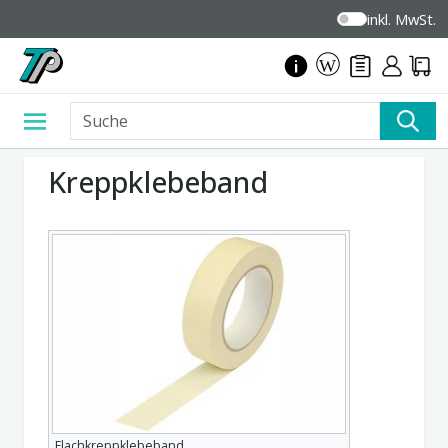
inkl. MwSt.
Kreppklebeband
Flachkreppklebeband