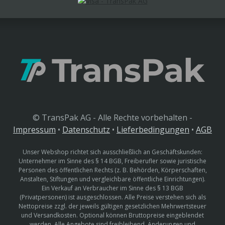
© TransPak AG - Alle Rechte vorbehalten -
Impressum
•
Datenschutz
•
Lieferbedingungen
•
AGB
Unser Webshop richtet sich ausschließlich an Geschäftskunden:
Unternehmer im Sinne des § 14 BGB, Freiberufler sowie juristische
Personen des öffentlichen Rechts (z. B. Behörden, Körperschaften,
Anstalten, Stiftungen und vergleichbare öffentliche Einrichtungen).
Ein Verkauf an Verbraucher im Sinne des § 13 BGB
(Privatpersonen) ist ausgeschlossen. Alle Preise verstehen sich als
Nettopreise zzgl. der jeweils gültigen gesetzlichen Mehrwertsteuer
und Versandkosten. Optional können Bruttopreise eingeblendet
werden. Alle Angebote sind freibleibend. Änderungen und