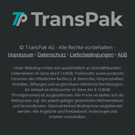
© TransPak AG - Alle Rechte vorbehalten -
Impressum
•
Datenschutz
•
Lieferbedingungen
•
AGB
Unser Webshop richtet sich ausschließlich an Geschäftskunden:
Unternehmer im Sinne des § 14 BGB, Freiberufler sowie juristische
Personen des öffentlichen Rechts (z. B. Behörden, Körperschaften,
Anstalten, Stiftungen und vergleichbare öffentliche Einrichtungen).
Ein Verkauf an Verbraucher im Sinne des § 13 BGB
(Privatpersonen) ist ausgeschlossen. Alle Preise verstehen sich als
Nettopreise zzgl. der jeweils gültigen gesetzlichen Mehrwertsteuer
und Versandkosten. Optional können Bruttopreise eingeblendet
werden. Alle Angebote sind freibleibend. Änderungen und
Irrtümer vorbehalten.