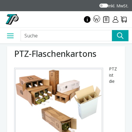
inkl. MwSt.
PTZ-Flaschenkartons
PTZ
ist
die