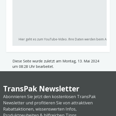
Hier geht es zum YouTube-Video. Ihre Daten werden beim Anklicke
Diese Seite wurde zuletzt am Montag, 13. Mai 2024
um 08:28 Uhr bearbeitet.
TransPak Newsletter
Abonnieren Sie jetzt den kostenlosen TransPak
Newsletter und profitieren Sie von attraktiven
Rabattaktionen, wissenswerten Infos,
Produktneuheiten & hilfreichen Tipps.