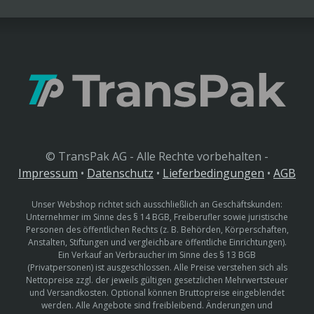
© TransPak AG - Alle Rechte vorbehalten -
Impressum
•
Datenschutz
•
Lieferbedingungen
•
AGB
Unser Webshop richtet sich ausschließlich an Geschäftskunden:
Unternehmer im Sinne des § 14 BGB, Freiberufler sowie juristische
Personen des öffentlichen Rechts (z. B. Behörden, Körperschaften,
Anstalten, Stiftungen und vergleichbare öffentliche Einrichtungen).
Ein Verkauf an Verbraucher im Sinne des § 13 BGB
(Privatpersonen) ist ausgeschlossen. Alle Preise verstehen sich als
Nettopreise zzgl. der jeweils gültigen gesetzlichen Mehrwertsteuer
und Versandkosten. Optional können Bruttopreise eingeblendet
werden. Alle Angebote sind freibleibend. Änderungen und