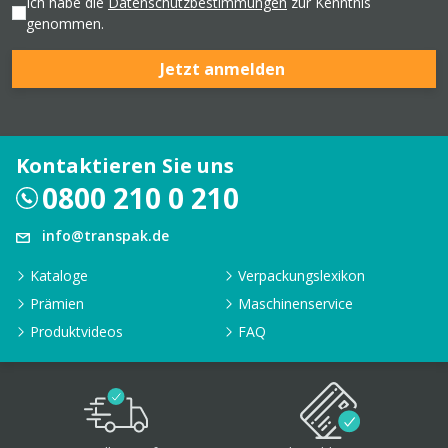
Ich habe die
Datenschutzbestimmungen
zur Kenntnis
genommen.
Jetzt anmelden
Kontaktieren Sie uns
0800 210 0 210
info@transpak.de
Kataloge
Verpackungslexikon
Prämien
Maschinenservice
Produktvideos
FAQ