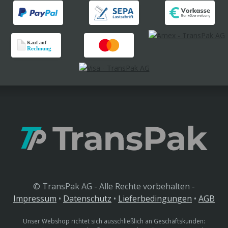
© TransPak AG - Alle Rechte vorbehalten -
Impressum
•
Datenschutz
•
Lieferbedingungen
•
AGB
Unser Webshop richtet sich ausschließlich an Geschäftskunden: