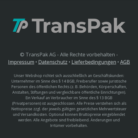
© TransPak AG - Alle Rechte vorbehalten -
Impressum
•
Datenschutz
•
Lieferbedingungen
•
AGB
Unser Webshop richtet sich ausschließlich an Geschäftskunden:
Unternehmer im Sinne des § 14 BGB, Freiberufler sowie juristische
Personen des öffentlichen Rechts (z. B. Behörden, Körperschaften,
Anstalten, Stiftungen und vergleichbare öffentliche Einrichtungen).
Ein Verkauf an Verbraucher im Sinne des § 13 BGB
(Privatpersonen) ist ausgeschlossen. Alle Preise verstehen sich als
Nettopreise zzgl. der jeweils gültigen gesetzlichen Mehrwertsteuer
und Versandkosten. Optional können Bruttopreise eingeblendet
werden. Alle Angebote sind freibleibend. Änderungen und
Irrtümer vorbehalten.