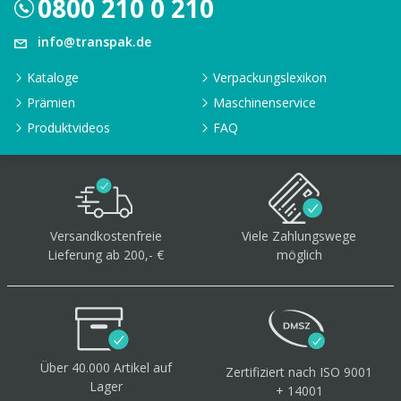
0800 210 0 210
info@transpak.de
Kataloge
Verpackungslexikon
Prämien
Maschinenservice
Produktvideos
FAQ
Versandkostenfreie
Viele Zahlungswege
Lieferung ab 200,- €
möglich
Über 40.000 Artikel
auf
Zertifiziert
nach ISO 9001
Lager
+ 14001