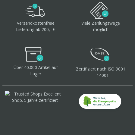
Versandkostenfreie
Viele Zahlungswege
Lieferung ab 200,- €
möglich
Über 40.000 Artikel
auf
Zertifiziert
nach ISO 9001
Lager
+ 14001