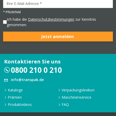
*
Pflichtfeld
Ich habe die
Datenschutzbestimmungen
zur Kenntnis
genommen.
Jetzt anmelden
Kontaktieren Sie uns
0800 210 0 210
info@transpak.de
Kataloge
Verpackungslexikon
Prämien
Maschinenservice
Produktvideos
FAQ