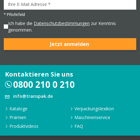
*
Pflichtfeld
Ich habe die
Datenschutzbestimmungen
zur Kenntnis
genommen.
Jetzt anmelden
Kontaktieren Sie uns
0800 210 0 210
info@transpak.de
Kataloge
Verpackungslexikon
Prämien
Maschinenservice
Produktvideos
FAQ