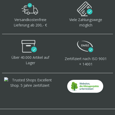
Versandkostenfreie
Viele Zahlungswege
Lieferung ab 200,- €
möglich
Über 40.000 Artikel
auf
Zertifiziert
nach ISO 9001
Lager
+ 14001