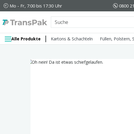
Mo - Fr, 7:00 bis 17:30 Uhr
0800 21
Alle Produkte
Kartons & Schachteln
Füllen, Polstern,