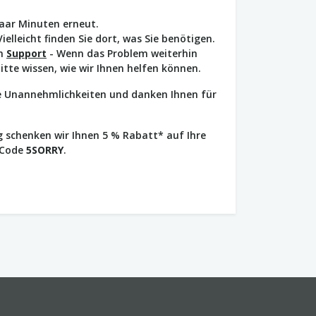
paar Minuten erneut.
Vielleicht finden Sie dort, was Sie benötigen.
en
Support
- Wenn das Problem weiterhin
bitte wissen, wie wir Ihnen helfen können.
ie Unannehmlichkeiten und danken Ihnen für
 schenken wir Ihnen 5 % Rabatt* auf Ihre
 Code
5SORRY
.