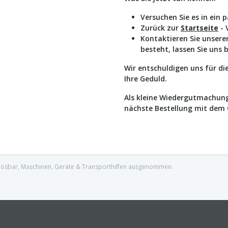
Versuchen Sie es in ein 
Zurück zur
Startseite
- 
Kontaktieren Sie unser
besteht, lassen Sie uns 
Wir entschuldigen uns für d
Ihre Geduld.
Als kleine Wiedergutmachung
nächste Bestellung mit dem
nlösbar, Maschinen, Geräte & Transporthilfen ausgenommen.