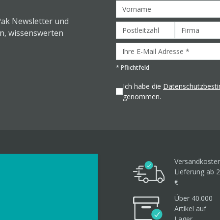
Pak Newsletter und
en, wissenswerten
*
Pflichtfeld
Ich habe die
Datenschutzbes
genommen.
Versandkosten
Lieferung ab 2
€
Über 40.000
Artikel
auf
Lager