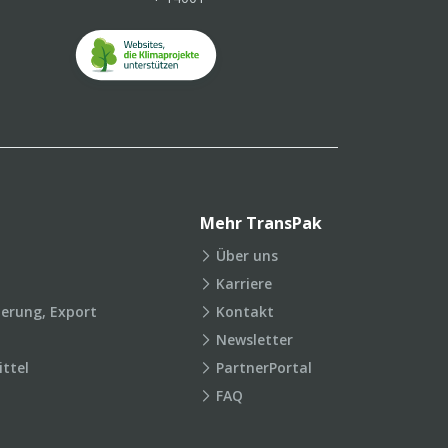
Mehr TransPak
Über uns
Karriere
ierung, Export
Kontakt
Newsletter
ttel
PartnerPortal
FAQ