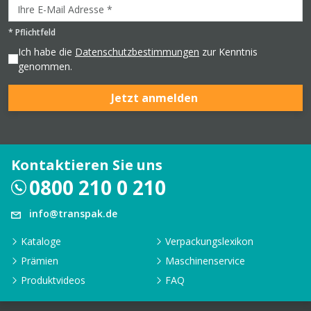
*
Pflichtfeld
Ich habe die
Datenschutzbestimmungen
zur Kenntnis
genommen.
Jetzt anmelden
Kontaktieren Sie uns
0800 210 0 210
info@transpak.de
Kataloge
Verpackungslexikon
Prämien
Maschinenservice
Produktvideos
FAQ