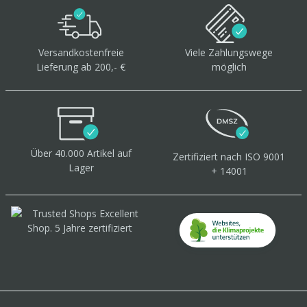
Versandkostenfreie
Viele Zahlungswege
Lieferung ab 200,- €
möglich
Über 40.000 Artikel
auf
Zertifiziert
nach ISO 9001
Lager
+ 14001