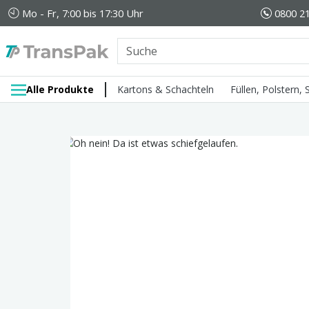
Mo - Fr, 7:00 bis 17:30 Uhr
0800 21
Alle Produkte
Kartons & Schachteln
Füllen, Polstern,