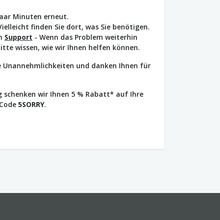
paar Minuten erneut.
Vielleicht finden Sie dort, was Sie benötigen.
en
Support
- Wenn das Problem weiterhin
bitte wissen, wie wir Ihnen helfen können.
ie Unannehmlichkeiten und danken Ihnen für
 schenken wir Ihnen 5 % Rabatt* auf Ihre
 Code
5SORRY
.