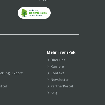
Mehr TransPak
Über uns
Karriere
ierung, Export
Kontakt
Newsletter
ttel
PartnerPortal
FAQ