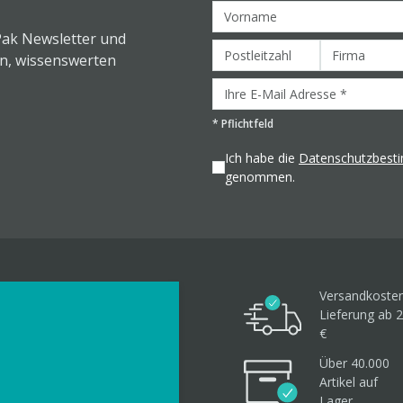
Pak Newsletter und
en, wissenswerten
*
Pflichtfeld
Ich habe die
Datenschutzbes
genommen.
Versandkosten
Lieferung ab 2
€
Über 40.000
Artikel
auf
Lager