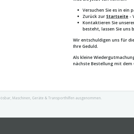
Versuchen Sie es in ein 
Zurück zur
Startseite
- 
Kontaktieren Sie unser
besteht, lassen Sie uns 
Wir entschuldigen uns für d
Ihre Geduld.
Als kleine Wiedergutmachung
nächste Bestellung mit dem
nlösbar, Maschinen, Geräte & Transporthilfen ausgenommen.