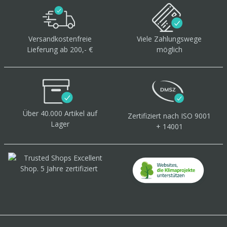
Versandkostenfreie
Viele Zahlungswege
Lieferung ab 200,- €
möglich
Über 40.000 Artikel
auf
Zertifiziert
nach ISO 9001
Lager
+ 14001