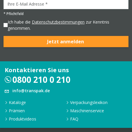
*
Pflichtfeld
Ich habe die
Datenschutzbestimmungen
zur Kenntnis
genommen.
Jetzt anmelden
Kontaktieren Sie uns
0800 210 0 210
info@transpak.de
Kataloge
Verpackungslexikon
Prämien
Maschinenservice
Produktvideos
FAQ