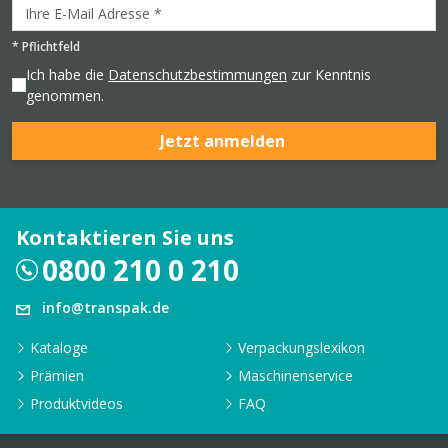
*
Pflichtfeld
Ich habe die
Datenschutzbestimmungen
zur Kenntnis
genommen.
Jetzt anmelden
Kontaktieren Sie uns
0800 210 0 210
info@transpak.de
Kataloge
Verpackungslexikon
Prämien
Maschinenservice
Produktvideos
FAQ