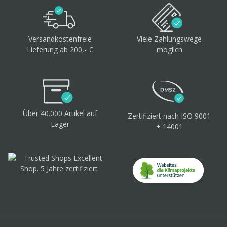
Versandkostenfreie
Viele Zahlungswege
Lieferung ab 200,- €
möglich
Über 40.000 Artikel
auf
Zertifiziert
nach ISO 9001
Lager
+ 14001