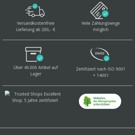
Versandkostenfreie
Viele Zahlungswege
Lieferung ab 200,- €
möglich
Über 40.000 Artikel
auf
Zertifiziert
nach ISO 9001
Lager
+ 14001