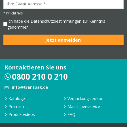
*
Pflichtfeld
Ich habe die
Datenschutzbestimmungen
zur Kenntnis
genommen.
Jetzt anmelden
Kontaktieren Sie uns
0800 210 0 210
info@transpak.de
Kataloge
Verpackungslexikon
Prämien
Maschinenservice
Produktvideos
FAQ