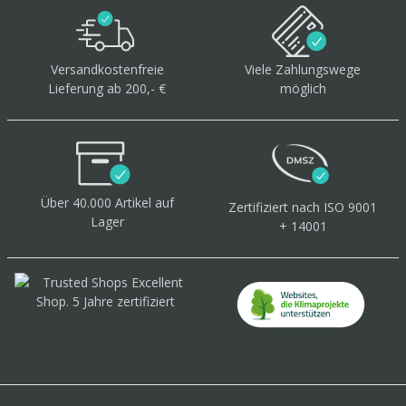
Versandkostenfreie
Viele Zahlungswege
Lieferung ab 200,- €
möglich
Über 40.000 Artikel
auf
Zertifiziert
nach ISO 9001
Lager
+ 14001