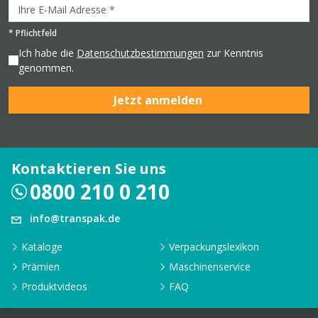
*
Pflichtfeld
Ich habe die
Datenschutzbestimmungen
zur Kenntnis
genommen.
Jetzt anmelden
Kontaktieren Sie uns
0800 210 0 210
info@transpak.de
Kataloge
Verpackungslexikon
Prämien
Maschinenservice
Produktvideos
FAQ