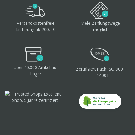
Versandkostenfreie
Viele Zahlungswege
Lieferung ab 200,- €
möglich
Über 40.000 Artikel
auf
Zertifiziert
nach ISO 9001
Lager
+ 14001