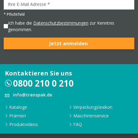
*
Pflichtfeld
Ich habe die
Datenschutzbestimmungen
zur Kenntnis
genommen.
Jetzt anmelden
Kontaktieren Sie uns
0800 210 0 210
info@transpak.de
Kataloge
Verpackungslexikon
Prämien
Maschinenservice
Produktvideos
FAQ