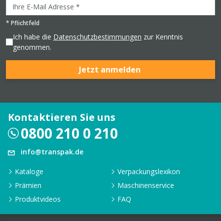
*
Pflichtfeld
Ich habe die
Datenschutzbestimmungen
zur Kenntnis
genommen.
Jetzt anmelden
Kontaktieren Sie uns
0800 210 0 210
info@transpak.de
Kataloge
Verpackungslexikon
Prämien
Maschinenservice
Produktvideos
FAQ