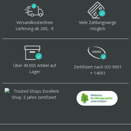
Versandkostenfreie
Viele Zahlungswege
Lieferung ab 200,- €
möglich
Über 40.000 Artikel
auf
Zertifiziert
nach ISO 9001
Lager
+ 14001