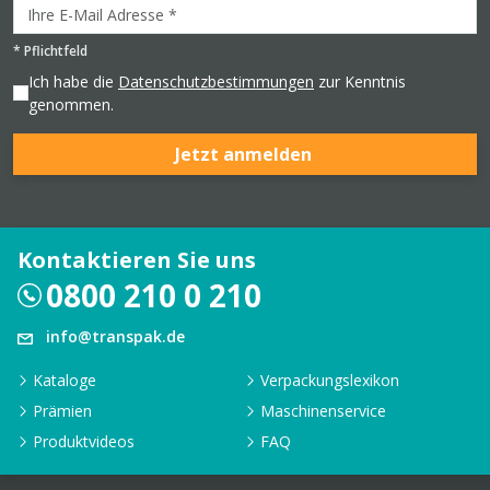
*
Pflichtfeld
Ich habe die
Datenschutzbestimmungen
zur Kenntnis
genommen.
Jetzt anmelden
Kontaktieren Sie uns
0800 210 0 210
info@transpak.de
Kataloge
Verpackungslexikon
Prämien
Maschinenservice
Produktvideos
FAQ