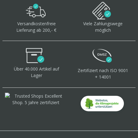
Versandkostenfreie
Viele Zahlungswege
Lieferung ab 200,- €
möglich
Über 40.000 Artikel
auf
Zertifiziert
nach ISO 9001
Lager
+ 14001