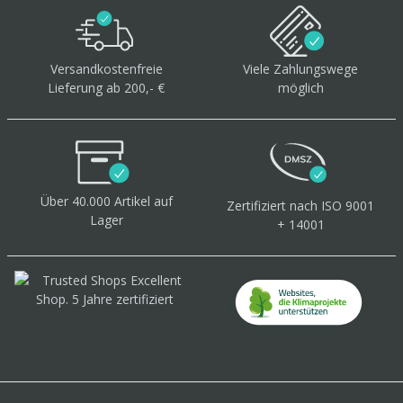
Versandkostenfreie
Viele Zahlungswege
Lieferung ab 200,- €
möglich
Über 40.000 Artikel
auf
Zertifiziert
nach ISO 9001
Lager
+ 14001