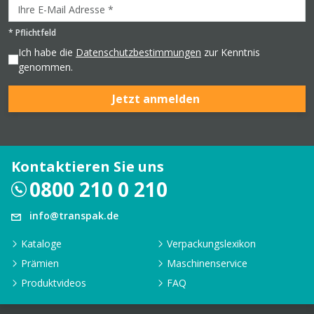
*
Pflichtfeld
Ich habe die
Datenschutzbestimmungen
zur Kenntnis
genommen.
Jetzt anmelden
Kontaktieren Sie uns
0800 210 0 210
info@transpak.de
Kataloge
Verpackungslexikon
Prämien
Maschinenservice
Produktvideos
FAQ