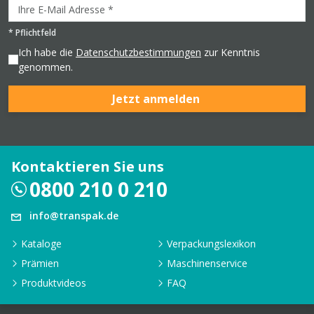
*
Pflichtfeld
Ich habe die
Datenschutzbestimmungen
zur Kenntnis
genommen.
Jetzt anmelden
Kontaktieren Sie uns
0800 210 0 210
info@transpak.de
Kataloge
Verpackungslexikon
Prämien
Maschinenservice
Produktvideos
FAQ