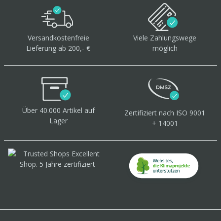
Versandkostenfreie
Viele Zahlungswege
Lieferung ab 200,- €
möglich
Über 40.000 Artikel
auf
Zertifiziert
nach ISO 9001
Lager
+ 14001