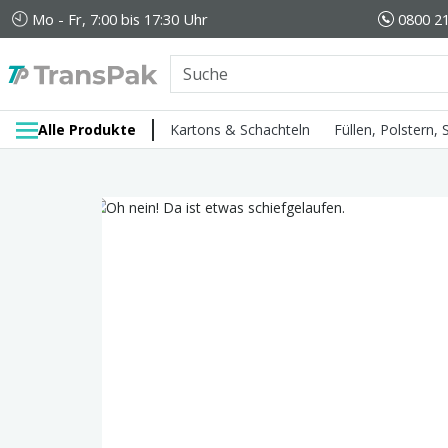
Mo - Fr, 7:00 bis 17:30 Uhr
0800 21
Alle Produkte
Kartons & Schachteln
Füllen, Polstern,