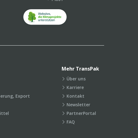
Mehr TransPak
Über uns
Karriere
ierung, Export
Kontakt
Newsletter
ttel
PartnerPortal
FAQ