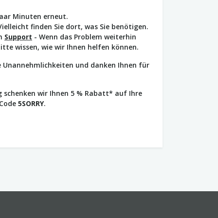
paar Minuten erneut.
Vielleicht finden Sie dort, was Sie benötigen.
en
Support
- Wenn das Problem weiterhin
bitte wissen, wie wir Ihnen helfen können.
ie Unannehmlichkeiten und danken Ihnen für
 schenken wir Ihnen 5 % Rabatt* auf Ihre
 Code
5SORRY
.