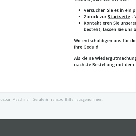
Versuchen Sie es in ein 
Zurück zur
Startseite
- 
Kontaktieren Sie unser
besteht, lassen Sie uns 
Wir entschuldigen uns für d
Ihre Geduld.
Als kleine Wiedergutmachung
nächste Bestellung mit dem
nlösbar, Maschinen, Geräte & Transporthilfen ausgenommen.