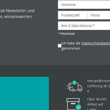
Pak Newsletter und
en, wissenswerten
*
Pflichtfeld
Ich habe die
Datenschutzbes
genommen.
Versandkosten
Lieferung ab 2
€
Über 40.000
Artikel
auf
Lager