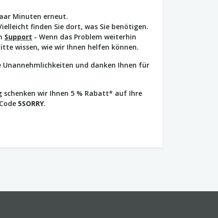
paar Minuten erneut.
Vielleicht finden Sie dort, was Sie benötigen.
en
Support
- Wenn das Problem weiterhin
bitte wissen, wie wir Ihnen helfen können.
ie Unannehmlichkeiten und danken Ihnen für
 schenken wir Ihnen 5 % Rabatt* auf Ihre
 Code
5SORRY
.