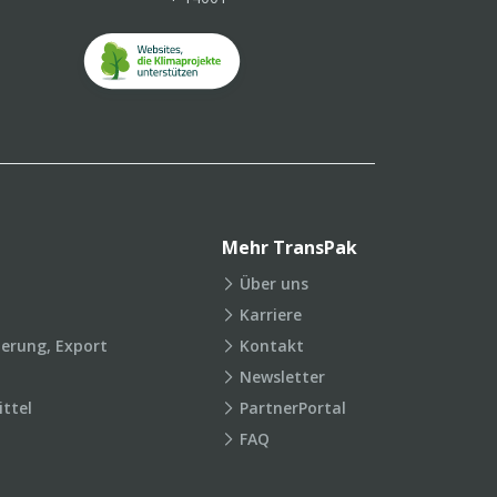
Mehr TransPak
Über uns
Karriere
ierung, Export
Kontakt
Newsletter
ttel
PartnerPortal
FAQ