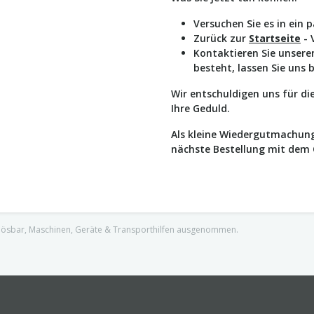
Versuchen Sie es in ein 
Zurück zur
Startseite
- 
Kontaktieren Sie unser
besteht, lassen Sie uns 
Wir entschuldigen uns für d
Ihre Geduld.
Als kleine Wiedergutmachung
nächste Bestellung mit dem
nlösbar, Maschinen, Geräte & Transporthilfen ausgenommen.