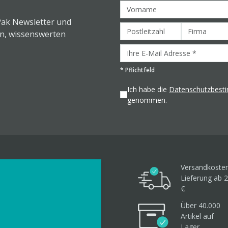
Pak Newsletter und
en, wissenswerten
*
Pflichtfeld
Ich habe die
Datenschutzbes
genommen.
Versandkosten
Lieferung ab 2
€
Über 40.000
Artikel
auf
Lager