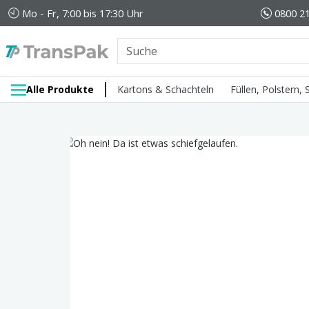
Mo - Fr, 7:00 bis 17:30 Uhr
0800 21
Alle Produkte
Kartons & Schachteln
Füllen, Polstern,