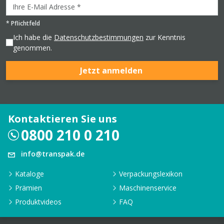
*
Pflichtfeld
Ich habe die
Datenschutzbestimmungen
zur Kenntnis
genommen.
Jetzt anmelden
Kontaktieren Sie uns
0800 210 0 210
info@transpak.de
Kataloge
Verpackungslexikon
Prämien
Maschinenservice
Produktvideos
FAQ