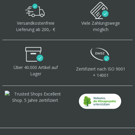
Versandkostenfreie
Viele Zahlungswege
Lieferung ab 200,- €
möglich
Über 40.000 Artikel
auf
Zertifiziert
nach ISO 9001
Lager
+ 14001