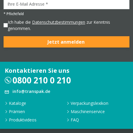
*
Pflichtfeld
Ich habe die
Datenschutzbestimmungen
zur Kenntnis
genommen.
Jetzt anmelden
Kontaktieren Sie uns
0800 210 0 210
info@transpak.de
Kataloge
Verpackungslexikon
Prämien
Maschinenservice
Produktvideos
FAQ