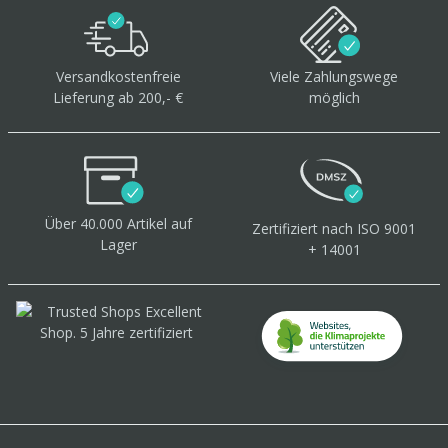
Versandkostenfreie
Viele Zahlungswege
Lieferung ab 200,- €
möglich
Über 40.000 Artikel
auf
Zertifiziert
nach ISO 9001
Lager
+ 14001