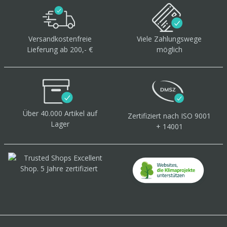
Versandkostenfreie
Viele Zahlungswege
Lieferung ab 200,- €
möglich
Über 40.000 Artikel
auf
Zertifiziert
nach ISO 9001
Lager
+ 14001