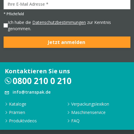
*
Pflichtfeld
Ich habe die
Datenschutzbestimmungen
zur Kenntnis
genommen.
Jetzt anmelden
Kontaktieren Sie uns
0800 210 0 210
info@transpak.de
Kataloge
Verpackungslexikon
Prämien
Maschinenservice
Produktvideos
FAQ