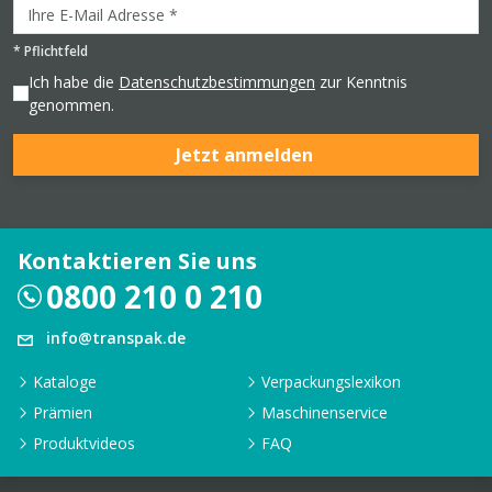
*
Pflichtfeld
Ich habe die
Datenschutzbestimmungen
zur Kenntnis
genommen.
Jetzt anmelden
Kontaktieren Sie uns
0800 210 0 210
info@transpak.de
Kataloge
Verpackungslexikon
Prämien
Maschinenservice
Produktvideos
FAQ