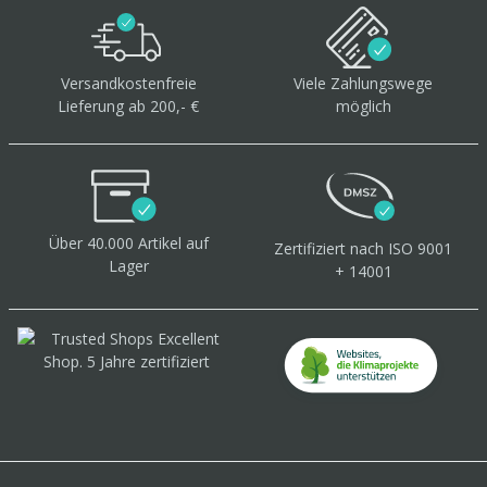
Versandkostenfreie
Viele Zahlungswege
Lieferung ab 200,- €
möglich
Über 40.000 Artikel
auf
Zertifiziert
nach ISO 9001
Lager
+ 14001