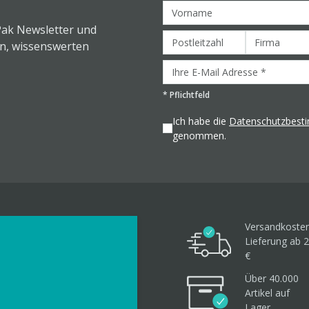
Pak Newsletter und
en, wissenswerten
*
Pflichtfeld
Ich habe die
Datenschutzbes
genommen.
Versandkosten
Lieferung ab 2
€
Über 40.000
Artikel
auf
Lager