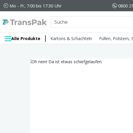
Mo - Fr, 7:00 bis 17:30 Uhr
0800 21
Alle Produkte
Kartons & Schachteln
Füllen, Polstern,