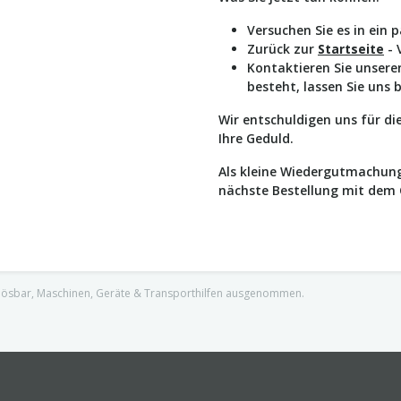
Versuchen Sie es in ein 
Zurück zur
Startseite
- 
Kontaktieren Sie unser
besteht, lassen Sie uns 
Wir entschuldigen uns für d
Ihre Geduld.
Als kleine Wiedergutmachung
nächste Bestellung mit dem
nlösbar, Maschinen, Geräte & Transporthilfen ausgenommen.