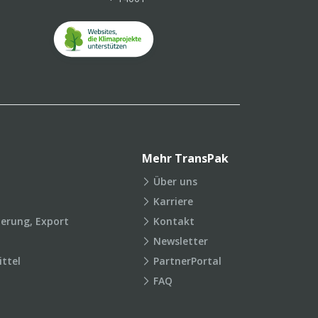
Mehr TransPak
Über uns
Karriere
ierung, Export
Kontakt
Newsletter
ttel
PartnerPortal
FAQ