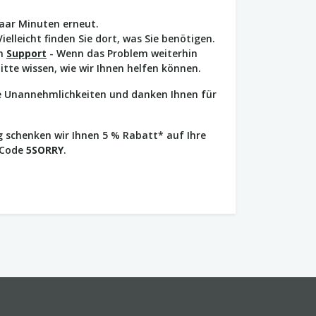
paar Minuten erneut.
Vielleicht finden Sie dort, was Sie benötigen.
en
Support
- Wenn das Problem weiterhin
bitte wissen, wie wir Ihnen helfen können.
ie Unannehmlichkeiten und danken Ihnen für
 schenken wir Ihnen 5 % Rabatt* auf Ihre
 Code
5SORRY
.