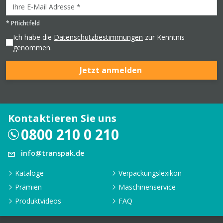
*
Pflichtfeld
Ich habe die
Datenschutzbestimmungen
zur Kenntnis
genommen.
Jetzt anmelden
Kontaktieren Sie uns
0800 210 0 210
info@transpak.de
Kataloge
Verpackungslexikon
Prämien
Maschinenservice
Produktvideos
FAQ