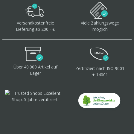
Versandkostenfreie
Viele Zahlungswege
Lieferung ab 200,- €
möglich
Über 40.000 Artikel
auf
Zertifiziert
nach ISO 9001
Lager
+ 14001