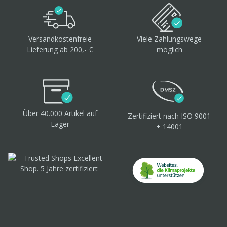
Versandkostenfreie
Viele Zahlungswege
Lieferung ab 200,- €
möglich
Über 40.000 Artikel
auf
Zertifiziert
nach ISO 9001
Lager
+ 14001