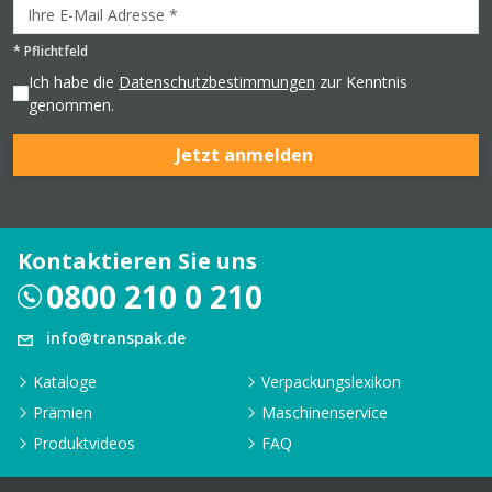
*
Pflichtfeld
Ich habe die
Datenschutzbestimmungen
zur Kenntnis
genommen.
Jetzt anmelden
Kontaktieren Sie uns
0800 210 0 210
info@transpak.de
Kataloge
Verpackungslexikon
Prämien
Maschinenservice
Produktvideos
FAQ