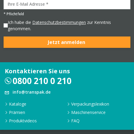
*
Pflichtfeld
Ich habe die
Datenschutzbestimmungen
zur Kenntnis
genommen.
Jetzt anmelden
Kontaktieren Sie uns
0800 210 0 210
info@transpak.de
Kataloge
Verpackungslexikon
Prämien
Maschinenservice
Produktvideos
FAQ