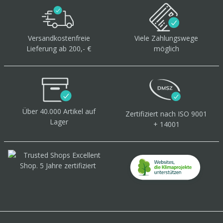
Versandkostenfreie
Viele Zahlungswege
Lieferung ab 200,- €
möglich
Über 40.000 Artikel
auf
Zertifiziert
nach ISO 9001
Lager
+ 14001