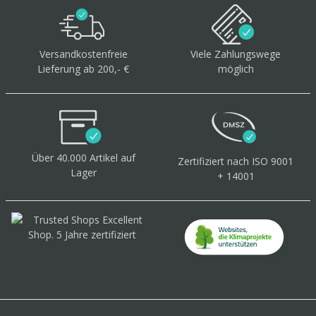
Versandkostenfreie
Viele Zahlungswege
Lieferung ab 200,- €
möglich
Über 40.000 Artikel
auf
Zertifiziert
nach ISO 9001
Lager
+ 14001