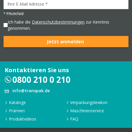
*
Pflichtfeld
Ich habe die
Datenschutzbestimmungen
zur Kenntnis
genommen.
Jetzt anmelden
Kontaktieren Sie uns
0800 210 0 210
info@transpak.de
Kataloge
Verpackungslexikon
Prämien
Maschinenservice
Produktvideos
FAQ