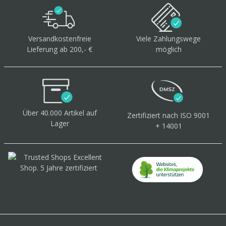
Versandkostenfreie
Viele Zahlungswege
Lieferung ab 200,- €
möglich
Über 40.000 Artikel
auf
Zertifiziert
nach ISO 9001
Lager
+ 14001