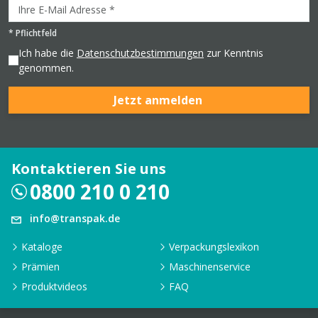
*
Pflichtfeld
Ich habe die
Datenschutzbestimmungen
zur Kenntnis
genommen.
Jetzt anmelden
Kontaktieren Sie uns
0800 210 0 210
info@transpak.de
Kataloge
Verpackungslexikon
Prämien
Maschinenservice
Produktvideos
FAQ