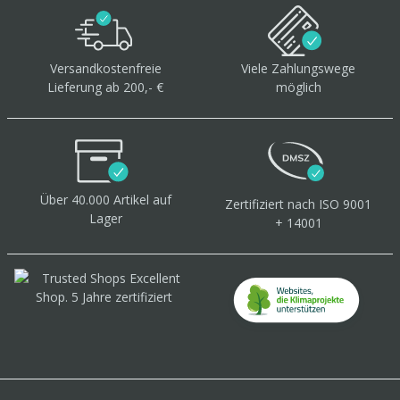
Versandkostenfreie
Viele Zahlungswege
Lieferung ab 200,- €
möglich
Über 40.000 Artikel
auf
Zertifiziert
nach ISO 9001
Lager
+ 14001