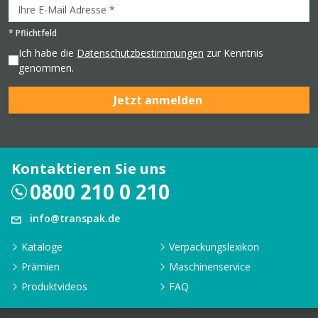
*
Pflichtfeld
Ich habe die
Datenschutzbestimmungen
zur Kenntnis
genommen.
Jetzt anmelden
Kontaktieren Sie uns
0800 210 0 210
info@transpak.de
Kataloge
Verpackungslexikon
Prämien
Maschinenservice
Produktvideos
FAQ