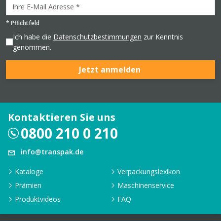
*
Pflichtfeld
Ich habe die
Datenschutzbestimmungen
zur Kenntnis
genommen.
Jetzt anmelden
Kontaktieren Sie uns
0800 210 0 210
info@transpak.de
Kataloge
Verpackungslexikon
Prämien
Maschinenservice
Produktvideos
FAQ