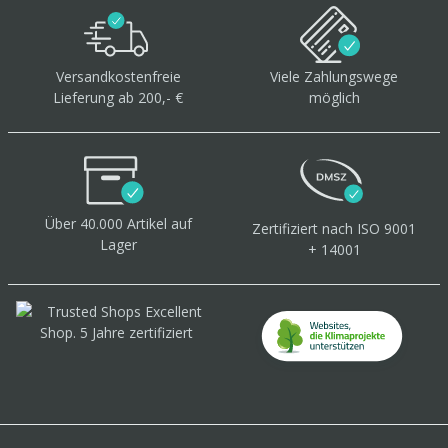
Versandkostenfreie
Viele Zahlungswege
Lieferung ab 200,- €
möglich
Über 40.000 Artikel
auf
Zertifiziert
nach ISO 9001
Lager
+ 14001