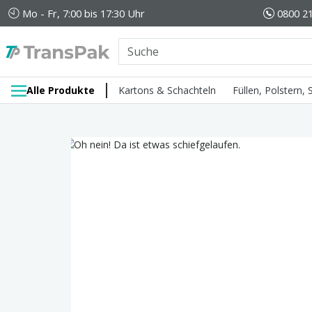
Mo - Fr, 7:00 bis 17:30 Uhr
0800 21
Alle Produkte
Kartons & Schachteln
Füllen, Polstern,