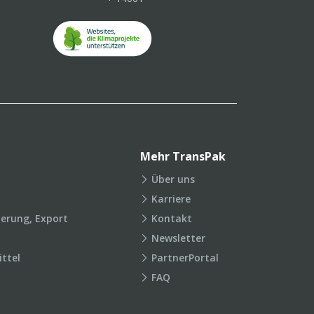
Mehr TransPak
Über uns
Karriere
ierung, Export
Kontakt
Newsletter
ttel
PartnerPortal
FAQ