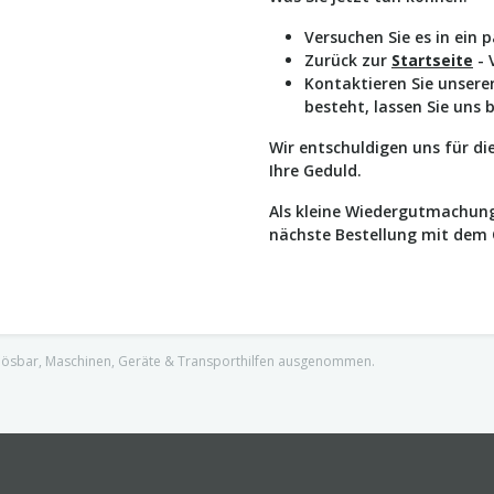
Versuchen Sie es in ein 
Zurück zur
Startseite
- 
Kontaktieren Sie unser
besteht, lassen Sie uns 
Wir entschuldigen uns für d
Ihre Geduld.
Als kleine Wiedergutmachung
nächste Bestellung mit dem
nlösbar, Maschinen, Geräte & Transporthilfen ausgenommen.