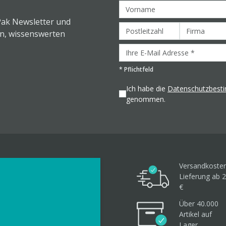
Pak Newsletter und
en, wissenswerten
*
Pflichtfeld
Ich habe die
Datenschutzbes
genommen.
Versandkosten
Lieferung ab 2
€
Über 40.000
Artikel
auf
Lager