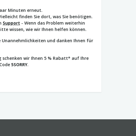
paar Minuten erneut.
Vielleicht finden Sie dort, was Sie benötigen.
en
Support
- Wenn das Problem weiterhin
bitte wissen, wie wir Ihnen helfen können.
ie Unannehmlichkeiten und danken Ihnen für
 schenken wir Ihnen 5 % Rabatt* auf Ihre
 Code
5SORRY
.