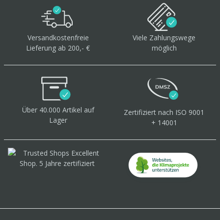
Versandkostenfreie
Viele Zahlungswege
Lieferung ab 200,- €
möglich
Über 40.000 Artikel
auf
Zertifiziert
nach ISO 9001
Lager
+ 14001