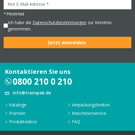
*
Pflichtfeld
Ich habe die
Datenschutzbestimmungen
zur Kenntnis
genommen.
Jetzt anmelden
Kontaktieren Sie uns
0800 210 0 210
info@transpak.de
Kataloge
Verpackungslexikon
Prämien
Maschinenservice
Produktvideos
FAQ