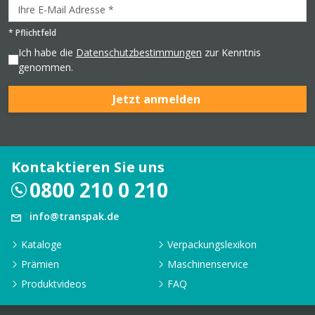
*
Pflichtfeld
Ich habe die
Datenschutzbestimmungen
zur Kenntnis
genommen.
Jetzt anmelden
Kontaktieren Sie uns
0800 210 0 210
info@transpak.de
Kataloge
Verpackungslexikon
Prämien
Maschinenservice
Produktvideos
FAQ