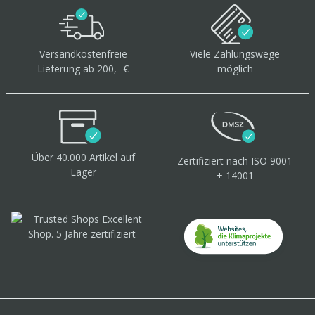
Versandkostenfreie
Viele Zahlungswege
Lieferung ab 200,- €
möglich
Über 40.000 Artikel
auf
Zertifiziert
nach ISO 9001
Lager
+ 14001