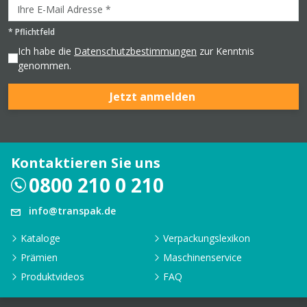
*
Pflichtfeld
Ich habe die
Datenschutzbestimmungen
zur Kenntnis
genommen.
Jetzt anmelden
Kontaktieren Sie uns
0800 210 0 210
info@transpak.de
Kataloge
Verpackungslexikon
Prämien
Maschinenservice
Produktvideos
FAQ