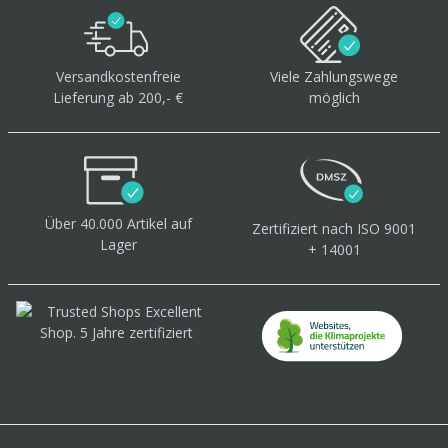
Versandkostenfreie
Viele Zahlungswege
Lieferung ab 200,- €
möglich
Über 40.000 Artikel
auf
Zertifiziert
nach ISO 9001
Lager
+ 14001