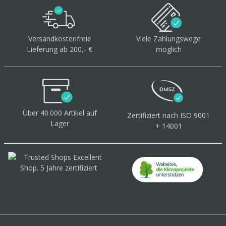
Versandkostenfreie
Viele Zahlungswege
Lieferung ab 200,- €
möglich
Über 40.000 Artikel
auf
Zertifiziert
nach ISO 9001
Lager
+ 14001