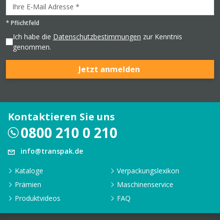
*
Pflichtfeld
Ich habe die
Datenschutzbestimmungen
zur Kenntnis
genommen.
Jetzt anmelden
Kontaktieren Sie uns
0800 210 0 210
info@transpak.de
Kataloge
Verpackungslexikon
Prämien
Maschinenservice
Produktvideos
FAQ