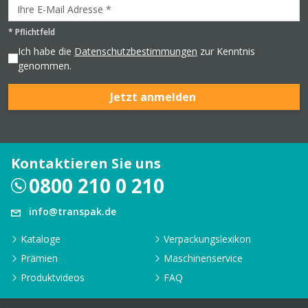
*
Pflichtfeld
Ich habe die
Datenschutzbestimmungen
zur Kenntnis
genommen.
Jetzt anmelden
Kontaktieren Sie uns
0800 210 0 210
info@transpak.de
Kataloge
Verpackungslexikon
Prämien
Maschinenservice
Produktvideos
FAQ