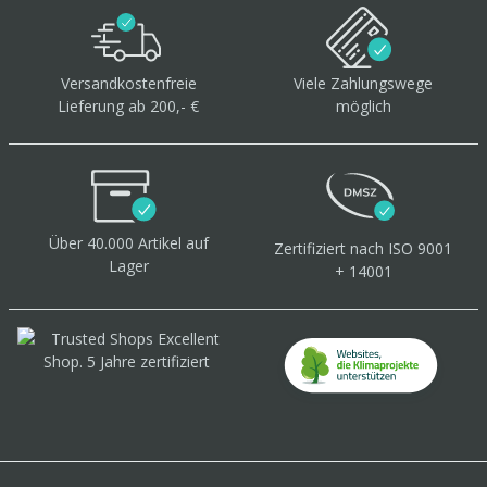
Versandkostenfreie
Viele Zahlungswege
Lieferung ab 200,- €
möglich
Über 40.000 Artikel
auf
Zertifiziert
nach ISO 9001
Lager
+ 14001