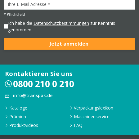
*
Pflichtfeld
Ich habe die
Datenschutzbestimmungen
zur Kenntnis
genommen.
Jetzt anmelden
Kontaktieren Sie uns
0800 210 0 210
info@transpak.de
Kataloge
Verpackungslexikon
Prämien
Maschinenservice
Produktvideos
FAQ