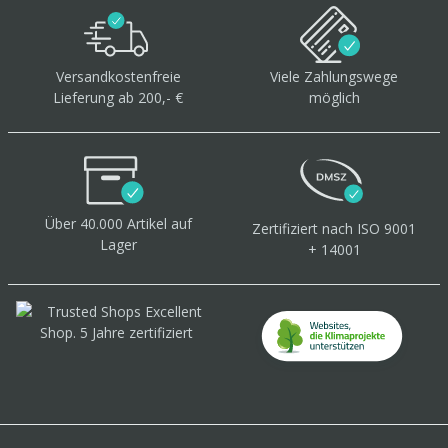
Versandkostenfreie
Viele Zahlungswege
Lieferung ab 200,- €
möglich
Über 40.000 Artikel
auf
Zertifiziert
nach ISO 9001
Lager
+ 14001