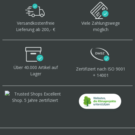
Versandkostenfreie
Viele Zahlungswege
Lieferung ab 200,- €
möglich
Über 40.000 Artikel
auf
Zertifiziert
nach ISO 9001
Lager
+ 14001