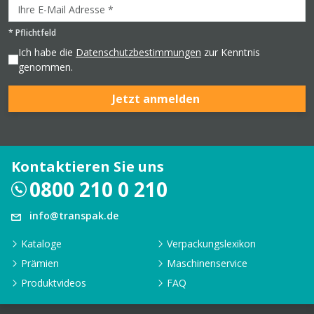
*
Pflichtfeld
Ich habe die
Datenschutzbestimmungen
zur Kenntnis
genommen.
Jetzt anmelden
Kontaktieren Sie uns
0800 210 0 210
info@transpak.de
Kataloge
Verpackungslexikon
Prämien
Maschinenservice
Produktvideos
FAQ