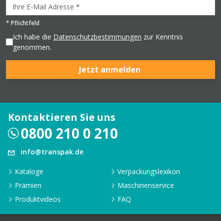
*
Pflichtfeld
Ich habe die
Datenschutzbestimmungen
zur Kenntnis
genommen.
Jetzt anmelden
Kontaktieren Sie uns
0800 210 0 210
info@transpak.de
Kataloge
Verpackungslexikon
Prämien
Maschinenservice
Produktvideos
FAQ