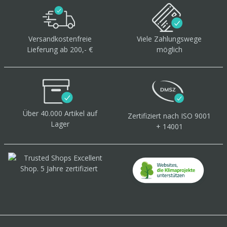
Versandkostenfreie
Viele Zahlungswege
Lieferung ab 200,- €
möglich
Über 40.000 Artikel
auf
Zertifiziert
nach ISO 9001
Lager
+ 14001