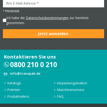
*
Pflichtfeld
Ich habe die
Datenschutzbestimmungen
zur Kenntnis
genommen.
Jetzt anmelden
Kontaktieren Sie uns
0800 210 0 210
info@transpak.de
Kataloge
Verpackungslexikon
Prämien
Maschinenservice
Produktvideos
FAQ