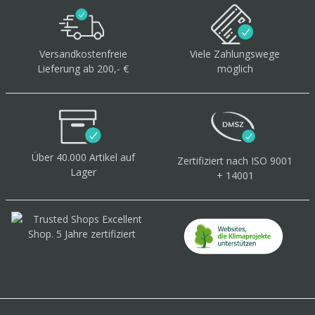
Versandkostenfreie
Viele Zahlungswege
Lieferung ab 200,- €
möglich
Über 40.000 Artikel
auf
Zertifiziert
nach ISO 9001
Lager
+ 14001