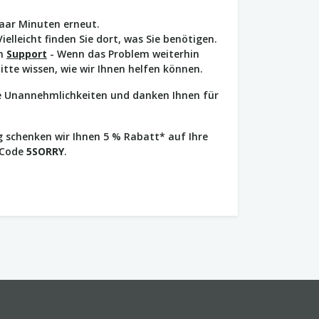
paar Minuten erneut.
Vielleicht finden Sie dort, was Sie benötigen.
en
Support
- Wenn das Problem weiterhin
bitte wissen, wie wir Ihnen helfen können.
ie Unannehmlichkeiten und danken Ihnen für
 schenken wir Ihnen 5 % Rabatt* auf Ihre
 Code
5SORRY
.