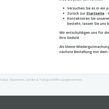
Versuchen Sie es in ein 
Zurück zur
Startseite
- 
Kontaktieren Sie unser
besteht, lassen Sie uns 
Wir entschuldigen uns für d
Ihre Geduld.
Als kleine Wiedergutmachung
nächste Bestellung mit dem
nlösbar, Maschinen, Geräte & Transporthilfen ausgenommen.