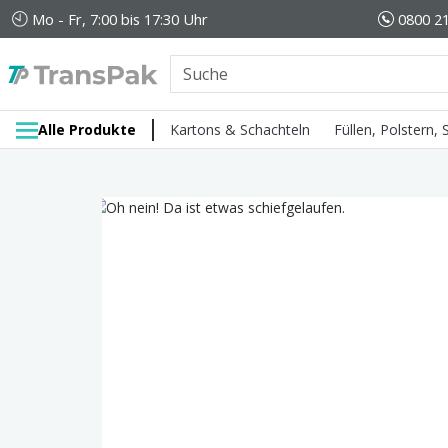
Mo - Fr, 7:00 bis 17:30 Uhr
0800 21
Alle Produkte
Kartons & Schachteln
Füllen, Polstern,