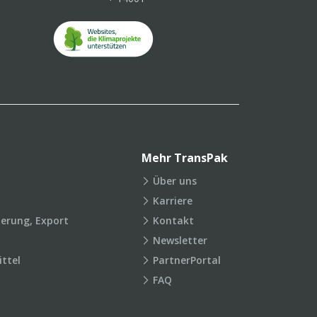
Mehr TransPak
Über uns
Karriere
ierung, Export
Kontakt
Newsletter
ttel
PartnerPortal
FAQ