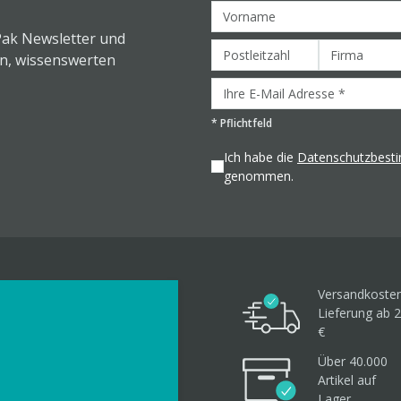
Pak Newsletter und
en, wissenswerten
*
Pflichtfeld
Ich habe die
Datenschutzbes
genommen.
Versandkosten
Lieferung ab 2
€
Über 40.000
Artikel
auf
Lager